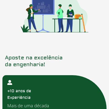
Aposte na excelência
da engenharia!
Apoio ao
Cliente