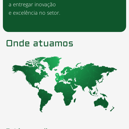
Oferecemos apoio
personalizado e soluções
adaptadas ao projeto.
Onde atuamos